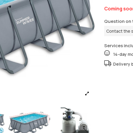
Coming soo
Question on 
Contact the 
Services incl
14-day m
Delivery 