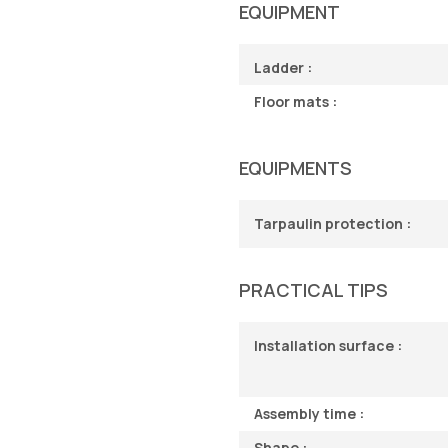
EQUIPMENT
Ladder :
Floor mats :
EQUIPMENTS
Tarpaulin protection :
PRACTICAL TIPS
Installation surface :
Assembly time :
Shape :