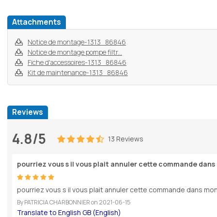
Attachments
Notice de montage-1313_86846
Notice de montage pompe filtr...
Fiche d'accessoires-1313_86846
Kit de maintenance-1313_86846
Reviews
4.8/5
13 Reviews
pourriez vous s il vous plait annuler cette commande dans
pourriez vous s il vous plait annuler cette commande dans mon p
By
PATRICIA CHARBONNIER
on
2021-06-15