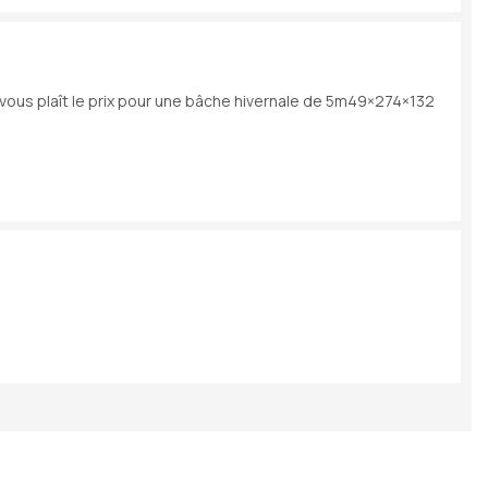
 si vous plaît le prix pour une bâche hivernale de 5m49×274×132