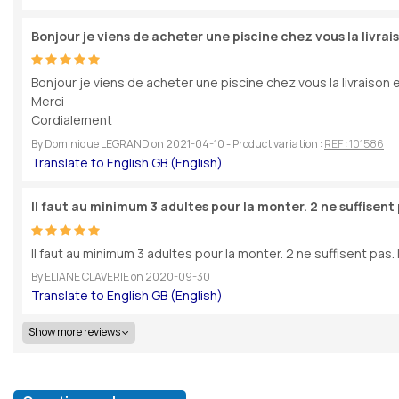
Bonjour je viens de acheter une piscine chez vous la livrai
Bonjour je viens de acheter une piscine chez vous la livraison e
Merci
Cordialement
By
Dominique LEGRAND
on
2021-04-10
- Product variation :
REF : 101586
Il faut au minimum 3 adultes pour la monter. 2 ne suffisent
Il faut au minimum 3 adultes pour la monter. 2 ne suffisent pas.
By
ELIANE CLAVERIE
on
2020-09-30
Show more reviews