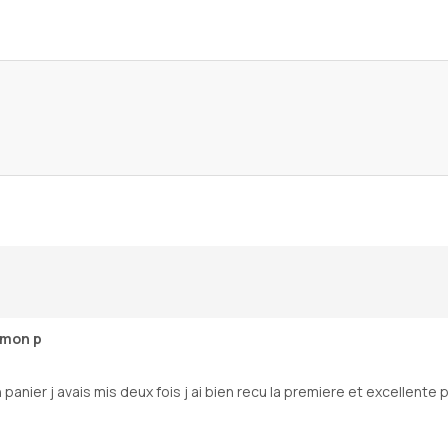
 mon p
anier j avais mis deux fois j ai bien recu la premiere et excellente 