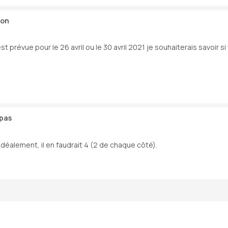
son
st prévue pour le 26 avril ou le 30 avril 2021 je souhaiterais savoir
 pas
 Idéalement, il en faudrait 4 (2 de chaque côté).