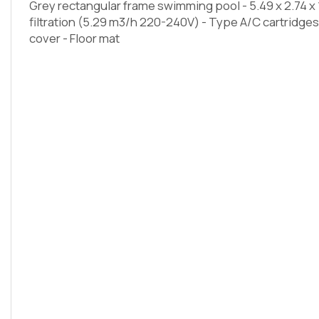
Grey rectangular frame swimming pool - 5.49 x 2.74 x 
filtration (5.29 m3/h 220-240V) - Type A/C cartridges 
cover - Floor mat