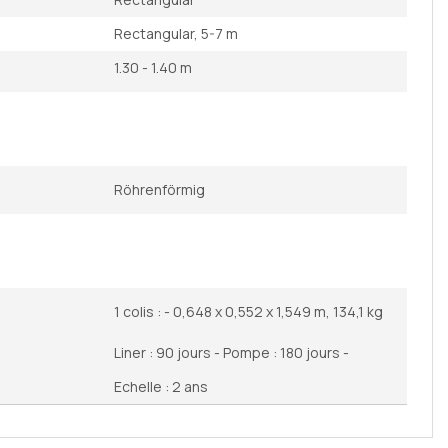
Rectangular, 5-7 m
1.30 - 1.40 m
Röhrenförmig
1 colis : - 0,648 x 0,552 x 1,549 m, 134,1 kg
Liner : 90 jours - Pompe : 180 jours -
Echelle : 2 ans