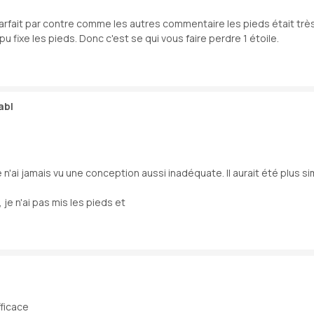
rfait par contre comme les autres commentaire les pieds était très 
 pu fixe les pieds. Donc c'est se qui vous faire perdre 1 étoile.
abl
n'ai jamais vu une conception aussi inadéquate. Il aurait été plus si
e n'ai pas mis les pieds et
fficace