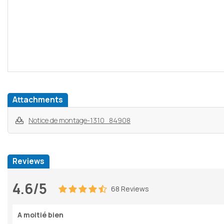
Attachments
Notice de montage-1310_84908
Reviews
4.6/5
68 Reviews
A moitié bien