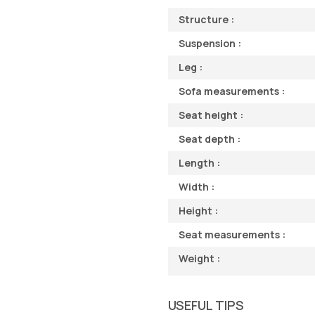
Structure :
Suspension :
Leg :
Sofa measurements :
Seat height :
Seat depth :
Length :
Width :
Height :
Seat measurements :
Weight :
USEFUL TIPS