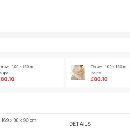
hrow - 1.00 x 1.50 m -
Throw - 1.00 x 1.50 m -
aupe
Beige
£80.10
£80.10
 169 x 88 x 90 cm
DETAILS