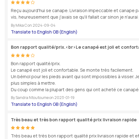
Reçu aujourd'hui se canape. Livraison impeccable et canape pa
vis, heureusement que j'avais se qu'il fallait car sinon je n'aurai
By
Mika C
on
2024-09-04
Bon rapport qualité/prix.<br>Le canapé est joli et confort
Bon rapport qualité/prix.
Le canapé est joli et confortable. Se monte très facilement.
Un bémol pour les pieds avant qui sont impossibles à visser. Je 
plus simples à mettre.
Du coup comme la plupart des gens qui ont acheté ce canapé, j
By
Sandra Ntoutoume
on
2023-01-19
Très beau et très bon rapport qualité prix livraison rapide
Très beau et très bon rapport qualité prix livraison rapide et e