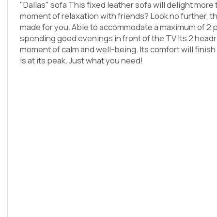
"Dallas" sofa This fixed leather sofa will delight more
moment of relaxation with friends? Look no further, th
made for you. Able to accommodate a maximum of 2 peop
spending good evenings in front of the TV Its 2 headr
moment of calm and well-being. Its comfort will finish
is at its peak. Just what you need!